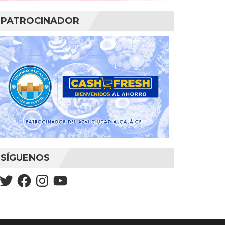
PATROCINADOR
SÍGUENOS
Twitter
Facebook
Instagram
YouTube