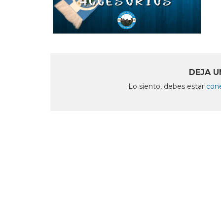
DEJA U
Lo siento, debes estar
con