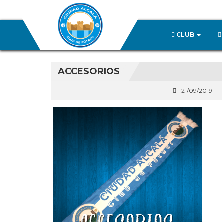
CLUB
ACCESORIOS
21/09/2019