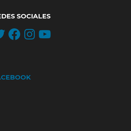
EDES SOCIALES
ter
Facebook
Instagram
YouTube
ACEBOOK