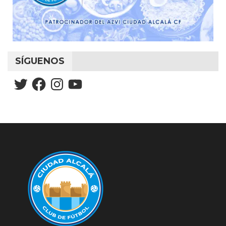
SÍGUENOS
Twitter
Facebook
Instagram
YouTube