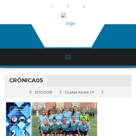
CRÓNICA05
21/10/2019
Ciudad Alcalá CF