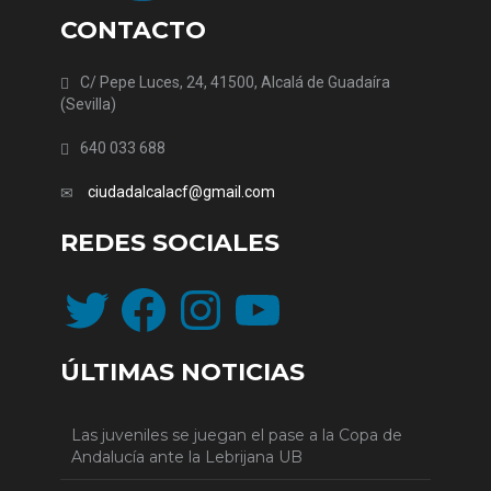
CONTACTO
C/ Pepe Luces, 24, 41500, Alcalá de Guadaíra
(Sevilla)
640 033 688
ciudadalcalacf@gmail.com
REDES SOCIALES
Twitter
Facebook
Instagram
YouTube
ÚLTIMAS NOTICIAS
Las juveniles se juegan el pase a la Copa de
Andalucía ante la Lebrijana UB