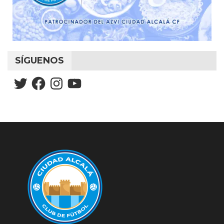
SÍGUENOS
Twitter
Facebook
Instagram
YouTube