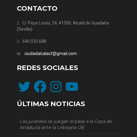
CONTACTO
C/ Pepe Luces, 24, 41500, Alcalá de Guadaíra
(Sevilla)
640 033 688
ciudadalcalacf@gmail.com
REDES SOCIALES
Twitter
Facebook
Instagram
YouTube
ÚLTIMAS NOTICIAS
Las juveniles se juegan el pase a la Copa de
Andalucía ante la Lebrijana UB