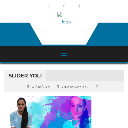
SLIDER YOLI
01/08/2019
Ciudad Alcalá CF