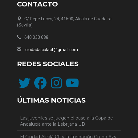
CONTACTO
C/ Pepe Luces, 24, 41500, Alcalá de Guadaíra
(Sevilla)
640 033 688
ciudadalcalacf@gmail.com
REDES SOCIALES
Twitter
Facebook
Instagram
YouTube
ÚLTIMAS NOTICIAS
Las juveniles se juegan el pase a la Copa de
Andalucía ante la Lebrijana UB
El Ciudad Alcalá CF y la Fundación Grupo Azvi