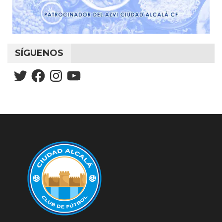
SÍGUENOS
Twitter
Facebook
Instagram
YouTube