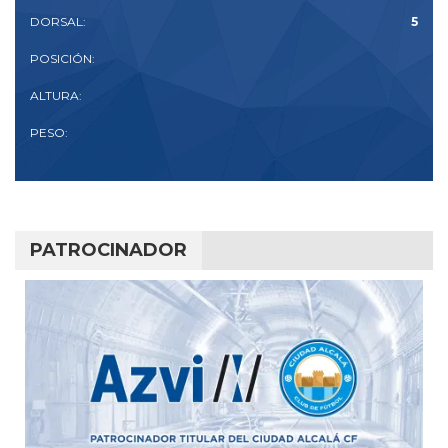
DORSAL:
5
POSICIÓN:
ALTURA:
PESO:
PATROCINADOR