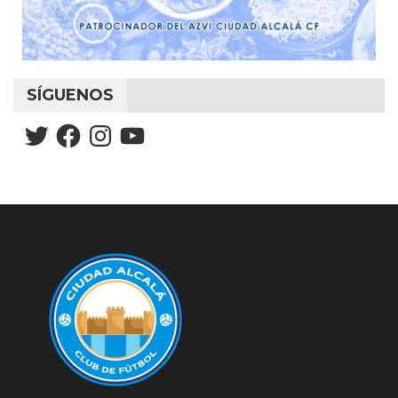
SÍGUENOS
Twitter
Facebook
Instagram
YouTube