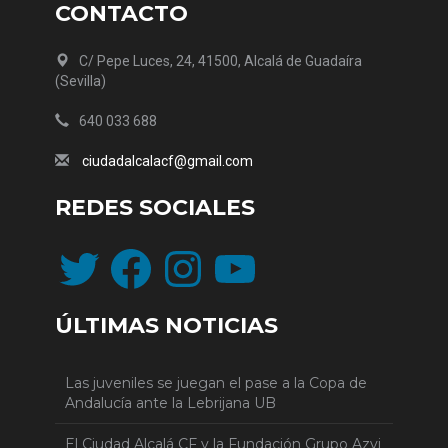
CONTACTO
C/ Pepe Luces, 24, 41500, Alcalá de Guadaíra
(Sevilla)
640 033 688
ciudadalcalacf@gmail.com
REDES SOCIALES
Twitter
Facebook
Instagram
YouTube
ÚLTIMAS NOTICIAS
Las juveniles se juegan el pase a la Copa de
Andalucía ante la Lebrijana UB
El Ciudad Alcalá CF y la Fundación Grupo Azvi