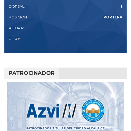
DORSAL:
1
POSICIÓN:
PORTERA
ALTURA:
PESO:
PATROCINADOR