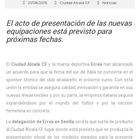
21/08/2015
Ciudad Alcalá CF
Noticias
El acto de presentación de las nuevas
equipaciones está previsto para
próximas fechas.
El
Ciudad Alcalá CF
y la marca deportiva
Erreà
han alcanzado
un acuerdo para que la firma del sur de Italia se convierta en el
sponsor técnico del club alcalareño el próximo curso. Con esta
unión la entidad se asegura calidad, innovación y garantía en sus
nuevas líneas textiles y, por su parte, la empresa italiana seguirá
expandiéndose por el mundo del fútbol y por la sección
femenina en concreto.
La
delegación de Erreà en Sevilla
será la que surta de producto
al Ciudad Alcalá CF, lugar donde está previsto que se produzca la
presentación oficial de los modelos elegidos para la presente