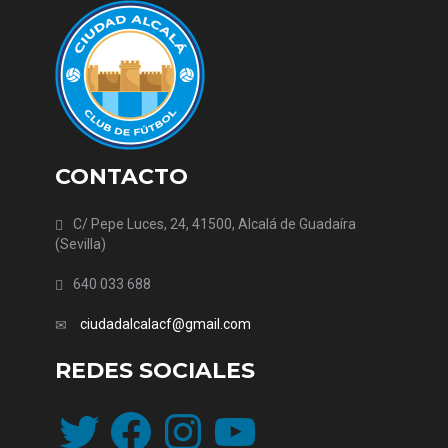
CONTACTO
C/ Pepe Luces, 24, 41500, Alcalá de Guadaíra
(Sevilla)
640 033 688
ciudadalcalacf@gmail.com
REDES SOCIALES
Twitter
Facebook
Instagram
YouTube