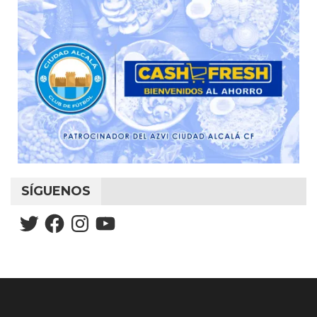
SÍGUENOS
Twitter
Facebook
Instagram
YouTube