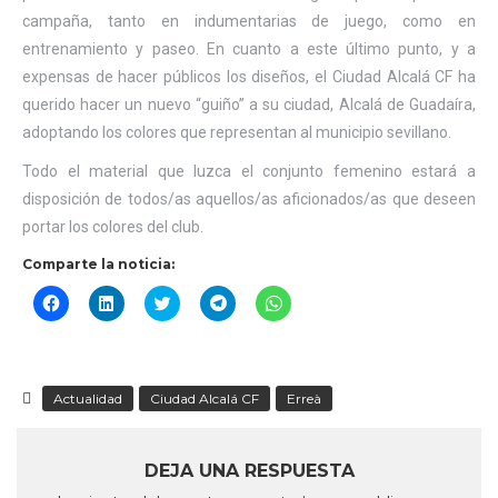
campaña, tanto en indumentarias de juego, como en
entrenamiento y paseo. En cuanto a este último punto, y a
expensas de hacer públicos los diseños, el Ciudad Alcalá CF ha
querido hacer un nuevo “guiño” a su ciudad, Alcalá de Guadaíra,
adoptando los colores que representan al municipio sevillano.
Todo el material que luzca el conjunto femenino estará a
disposición de todos/as aquellos/as aficionados/as que deseen
portar los colores del club.
Comparte la noticia:
Haz
Haz
Haz
Haz
Haz
clic
clic
clic
clic
clic
para
para
para
para
para
compartir
compartir
compartir
compartir
compartir
en
en
en
en
en
Facebook
LinkedIn
Twitter
Telegram
WhatsApp
(Se
(Se
(Se
(Se
(Se
Actualidad
Ciudad Alcalá CF
Erreà
abre
abre
abre
abre
abre
en
en
en
en
en
una
una
una
una
una
ventana
ventana
ventana
ventana
ventana
DEJA UNA RESPUESTA
nueva)
nueva)
nueva)
nueva)
nueva)