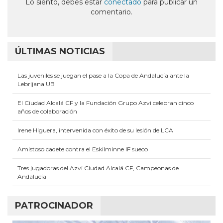
Lo siento, debes estar
conectado
para publicar un
comentario.
ÚLTIMAS NOTICIAS
Las juveniles se juegan el pase a la Copa de Andalucía ante la
Lebrijana UB
El Ciudad Alcalá CF y la Fundación Grupo Azvi celebran cinco
años de colaboración
Irene Higuera, intervenida con éxito de su lesión de LCA
Amistoso cadete contra el Eskilminne IF sueco
Tres jugadoras del Azvi Ciudad Alcalá CF, Campeonas de
Andalucía
PATROCINADOR