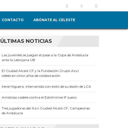
CONTACTO
ABÓNATE AL CELESTE
ÚLTIMAS NOTICIAS
Las juveniles se juegan el pase a la Copa de Andalucía
ante la Lebrijana UB
El Ciudad Alcalá CF y la Fundación Grupo Azvi
celebran cinco años de colaboración
Irene Higuera, intervenida con éxito de su lesión de LCA
Amistoso cadete contra el Eskilminne IF sueco
Tres jugadoras del Azvi Ciudad Alcalá CF, Campeonas
de Andalucía