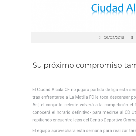
09/02/2016
Su próximo compromiso tamb
El Ciudad Alcalá CF no jugará partido de liga esta s
tras enfrentarse a La Motilla FC le toca descansar p
Así, el conjunto celeste volverá a la competición e
conocerá el horario definitivo- para medirse al CD U
repitiendo encuentro lejos del Centro Deportivo Orom
El equipo aprovechará esta semana para realizar tare