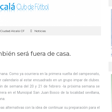
Ciudad Alcalá CF
Noticias
ién será fuera de casa.
emana. Como ya ocurriera en la primera vuelta del campeonato,
or calendario al estar encuadrado en un grupo impar de clubes.
l fin de semana del 20 y 21 de febrero -la próxima semana se
trera en el Municipal San Juan Bosco de la localidad sevillana,
ana.
as alternativas con la idea de continuar su preparación para el