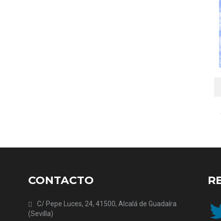
CONTACTO
R
Twit
C/ Pepe Luces, 24, 41500, Alcalá de Guadaíra
(Sevilla)