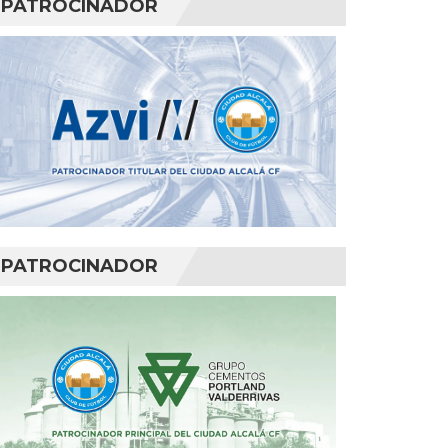
PATROCINADOR
PATROCINADOR