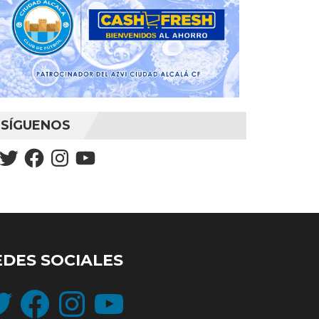
SÍGUENOS
Twitter
Facebook
Instagram
YouTube
EDES SOCIALES
ter
Facebook
Instagram
YouTube