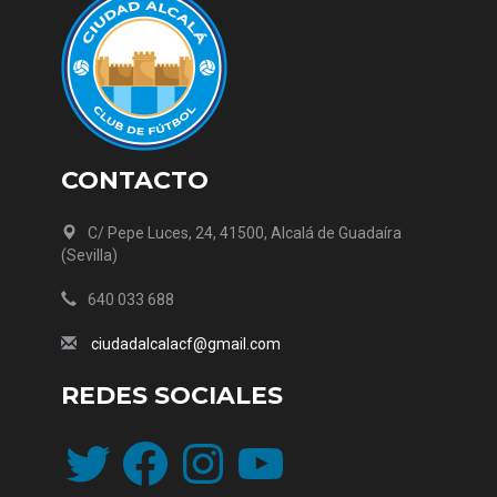
CONTACTO
C/ Pepe Luces, 24, 41500, Alcalá de Guadaíra
(Sevilla)
640 033 688
ciudadalcalacf@gmail.com
REDES SOCIALES
Twitter
Facebook
Instagram
YouTube