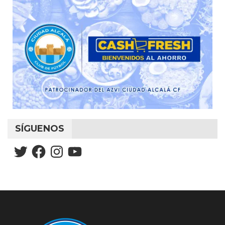
SÍGUENOS
Twitter
Facebook
Instagram
YouTube