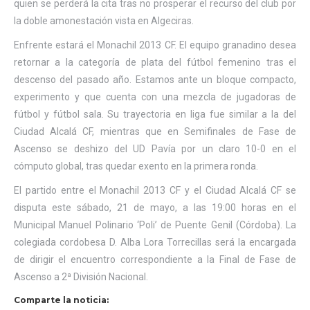
quien se perderá la cita tras no prosperar el recurso del club por
la doble amonestación vista en Algeciras.
Enfrente estará el Monachil 2013 CF. El equipo granadino desea
retornar a la categoría de plata del fútbol femenino tras el
descenso del pasado año. Estamos ante un bloque compacto,
experimento y que cuenta con una mezcla de jugadoras de
fútbol y fútbol sala. Su trayectoria en liga fue similar a la del
Ciudad Alcalá CF, mientras que en Semifinales de Fase de
Ascenso se deshizo del UD Pavía por un claro 10-0 en el
cómputo global, tras quedar exento en la primera ronda.
El partido entre el Monachil 2013 CF y el Ciudad Alcalá CF se
disputa este sábado, 21 de mayo, a las 19:00 horas en el
Municipal Manuel Polinario ‘Poli’ de Puente Genil (Córdoba). La
colegiada cordobesa D. Alba Lora Torrecillas será la encargada
de dirigir el encuentro correspondiente a la Final de Fase de
Ascenso a 2ª División Nacional.
Comparte la noticia: