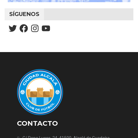
SÍGUENOS
Twitter
Facebook
Instagram
YouTube
CONTACTO