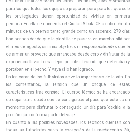
Una final. Final con todas las letras. Las finales, esos momentos
para los que todos los equipo se preparan pero para los que solo
los privilegiados tienen oportunidad de vivirlas en primera
persona. En ella se encuentra el Ciudad Alcalá CF, a solo ochenta
minutos de un premio tanto grande como un ascenso. 278 días
han pasado desde que la plantilla se pusiera en marcha, allá por
el mes de agosto, sin más objetivos ni responsabilidades que la
de armar un proyecto que arrancaba desde cero y disfrutar de la
experiencia llevar lo más lejos posible el escudo que defendían y
portaban en el pecho. Y vaya si lo han logrado…
En las caras de las futbolistas se ve la importancia de la cita. En
los comentarios, la tensión que un choque de estas
características trae consigo. El cuerpo técnico se ha encargado
de dejar claro desde que se consiguiese el pase que éste es un
momento para disfrutar lo conseguido, un día para ‘decirle’ a la
presión que no forma parte del viaje.
En cuanto a las posibles novedades, los técnicos cuentan con
todas las futbolistas salvo la excepción de la mediocentro Pili,