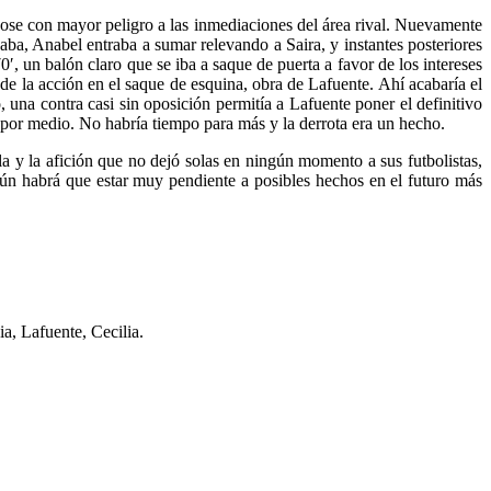
ndose con mayor peligro a las inmediaciones del área rival. Nuevamente
gaba, Anabel entraba a sumar relevando a Saira, y instantes posteriores
′, un balón claro que se iba a saque de puerta a favor de los intereses
 de la acción en el saque de esquina, obra de Lafuente. Ahí acabaría el
una contra casi sin oposición permitía a Lafuente poner el definitivo
de por medio. No habría tiempo para más y la derrota era un hecho.
illa y la afición que no dejó solas en ningún momento a sus futbolistas,
aún habrá que estar muy pendiente a posibles hechos en el futuro más
a, Lafuente, Cecilia.