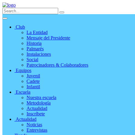
Club
La Entidad
Mensaje del Presidente
Historia
Palmarés
Instalaciones
Social
Patrocinadores & Colaboradores
Equipos
Juvenil
Cadete
Infantil
Escuela
Nuestra escuela
Metodología
Actualidad
Inscríbete
Actualidad
Noticias
Entrevistas