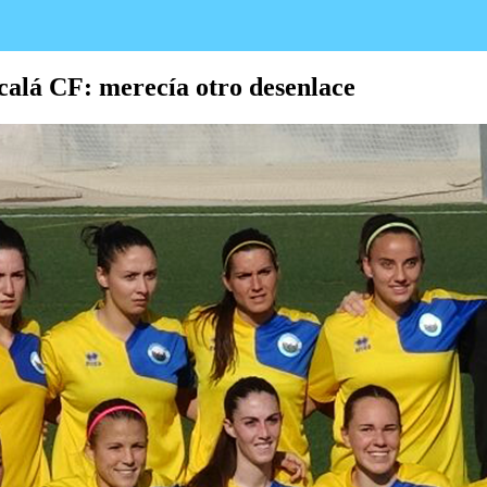
calá CF: merecía otro desenlace