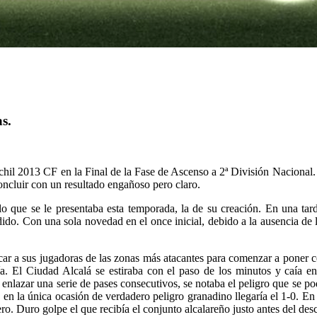
s.
hil 2013 CF en la Final de la Fase de Ascenso a 2ª División Nacional. E
oncluir con un resultado engañoso pero claro.
 que se le presentaba esta temporada, la de su creación. En una tard
ndido. Con una sola novedad en el once inicial, debido a la ausencia de 
uscar a sus jugadoras de las zonas más atacantes para comenzar a poner c
a. El Ciudad Alcalá se estiraba con el paso de los minutos y caía en 
 enlazar una serie de pases consecutivos, se notaba el peligro que se pod
 en la única ocasión de verdadero peligro granadino llegaría el 1-0. En
ro. Duro golpe el que recibía el conjunto alcalareño justo antes del des