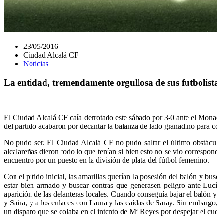
23/05/2016
Ciudad Alcalá CF
Noticias
La entidad, tremendamente orgullosa de sus futbolista
El Ciudad Alcalá CF caía derrotado este sábado por 3-0 ante el Monac
del partido acabaron por decantar la balanza de lado granadino para c
No pudo ser. El Ciudad Alcalá CF no pudo saltar el último obstáculo
alcalareñas dieron todo lo que tenían si bien esto no se vio correspo
encuentro por un puesto en la división de plata del fútbol femenino.
Con el pitido inicial, las amarillas querían la posesión del balón y b
estar bien armado y buscar contras que generasen peligro ante Lucí
aparición de las delanteras locales. Cuando conseguía bajar el balón y
y Saira, y a los enlaces con Laura y las caídas de Saray. Sin embargo,
un disparo que se colaba en el intento de Mª Reyes por despejar el cue