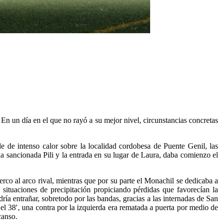
n un día en el que no rayó a su mejor nivel, circunstancias concretas
e de intenso calor sobre la localidad cordobesa de Puente Genil, las
la sancionada Pili y la entrada en su lugar de Laura, daba comienzo el
erco al arco rival, mientras que por su parte el Monachil se dedicaba a
situaciones de precipitación propiciando pérdidas que favorecían la
ría entrañar, sobretodo por las bandas, gracias a las internadas de San
 el 38′, una contra por la izquierda era rematada a puerta por medio de
canso.