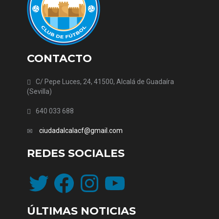
CONTACTO
C/ Pepe Luces, 24, 41500, Alcalá de Guadaíra
(Sevilla)
640 033 688
ciudadalcalacf@gmail.com
REDES SOCIALES
Twitter
Facebook
Instagram
YouTube
ÚLTIMAS NOTICIAS