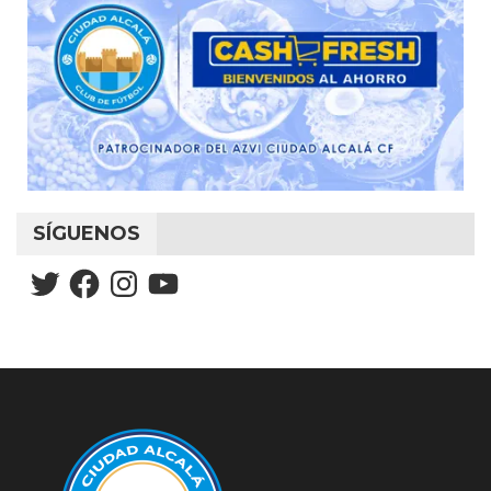
SÍGUENOS
Twitter
Facebook
Instagram
YouTube