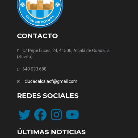
CONTACTO
C/ Pepe Luces, 24, 41500, Alcalá de Guadaíra
(Sevilla)
640 033 688
ciudadalcalacf@gmail.com
REDES SOCIALES
Twitter
Facebook
Instagram
YouTube
ÚLTIMAS NOTICIAS