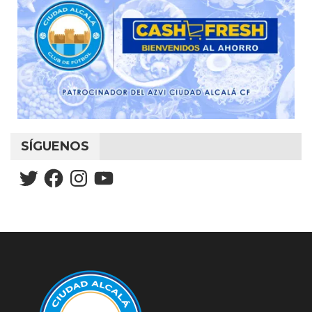
SÍGUENOS
Twitter
Facebook
Instagram
YouTube