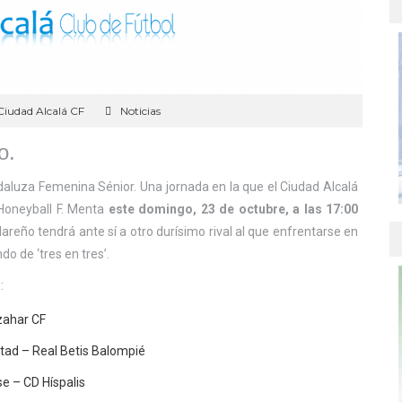
Ciudad Alcalá CF
Noticias
o.
ndaluza Femenina Sénior. Una jornada en la que el Ciudad Alcalá
 Honeyball F. Menta
este domingo, 23 de octubre, a las 17:00
areño tendrá ante sí a otro durísimo rival al que enfrentarse en
o de ‘tres en tres’.
:
zahar CF
rtad – Real Betis Balompié
e – CD Híspalis