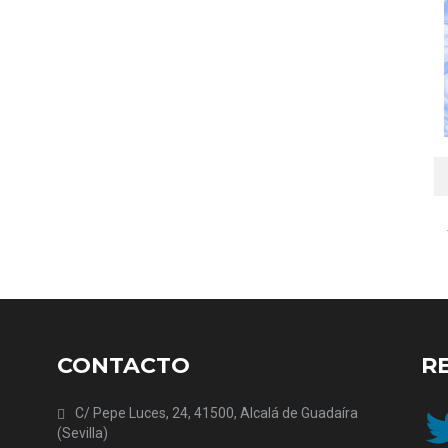
CONTACTO
R
Twit
C/ Pepe Luces, 24, 41500, Alcalá de Guadaíra
(Sevilla)