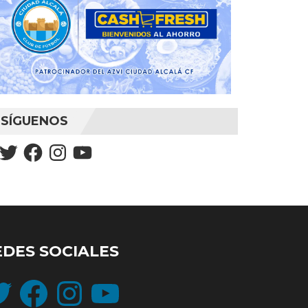
SÍGUENOS
Twitter
Facebook
Instagram
YouTube
EDES SOCIALES
ter
Facebook
Instagram
YouTube