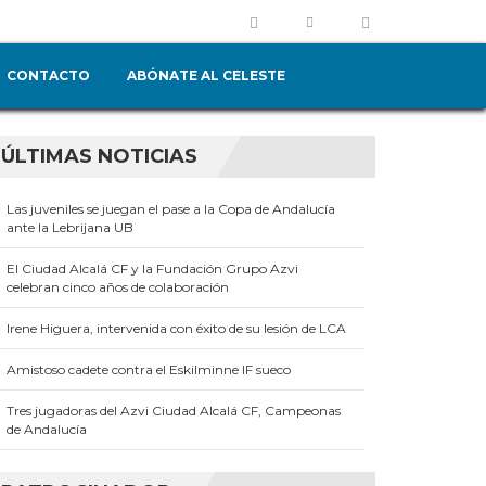
CONTACTO
ABÓNATE AL CELESTE
ÚLTIMAS NOTICIAS
Las juveniles se juegan el pase a la Copa de Andalucía
ante la Lebrijana UB
El Ciudad Alcalá CF y la Fundación Grupo Azvi
celebran cinco años de colaboración
Irene Higuera, intervenida con éxito de su lesión de LCA
Amistoso cadete contra el Eskilminne IF sueco
Tres jugadoras del Azvi Ciudad Alcalá CF, Campeonas
de Andalucía