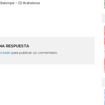
s Balompié – CD Arahelense
NA RESPUESTA
ectado
para publicar un comentario.