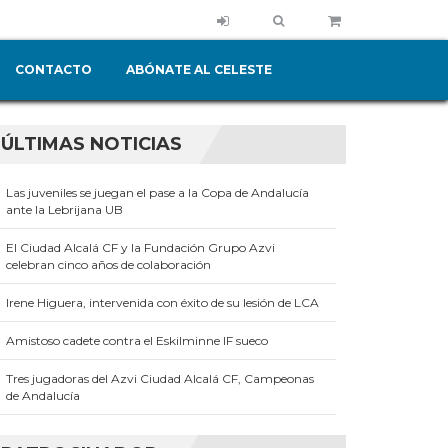
CONTACTO
ABÓNATE AL CELESTE
ÚLTIMAS NOTICIAS
Las juveniles se juegan el pase a la Copa de Andalucía
ante la Lebrijana UB
El Ciudad Alcalá CF y la Fundación Grupo Azvi
celebran cinco años de colaboración
Irene Higuera, intervenida con éxito de su lesión de LCA
Amistoso cadete contra el Eskilminne IF sueco
Tres jugadoras del Azvi Ciudad Alcalá CF, Campeonas
de Andalucía