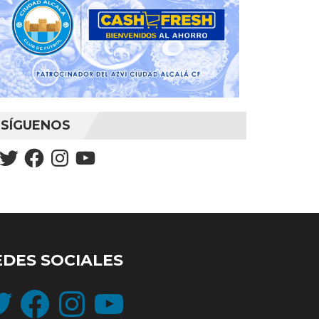
SÍGUENOS
Twitter
Facebook
Instagram
YouTube
EDES SOCIALES
ter
Facebook
Instagram
YouTube