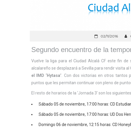
02/11/2016
Segundo encuentro de la tempor
Vuelve la liga para el Ciudad Alcalá CF este fin d
alcalareño se desplazará a Sevilla para rendir visita al 
el IMD ‘Hytasa’
. Con dos victorias en otros tantos 
puntos que les permitan continuar con pleno de puntos 
El resto de horarios de la ‘Jornada 3’ son los siguientes
Sábado 05 de noviembre, 17:00 horas: CD Estudiant
Sábado 05 de noviembre, 17:00 horas: UD Dos He
Domingo 06 de noviembre, 12:15 horas: CD Honeyba