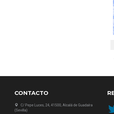
CONTACTO
R
Twit
C/ Pepe Luces, 24, 41500, Alcalá de Guadaíra
(Sevilla)