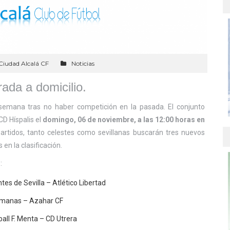
Ciudad Alcalá CF
Noticias
ada a domicilio.
e semana tras no haber competición en la pasada. El conjunto
CD Híspalis el
domingo, 06 de noviembre, a las 12:00 horas en
partidos, tanto celestes como sevillanas buscarán tres nuevos
en la clasificación.
:
es de Sevilla – Atlético Libertad
rmanas – Azahar CF
ll F. Menta – CD Utrera