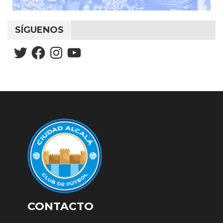
SÍGUENOS
Twitter
Facebook
Instagram
YouTube
CONTACTO