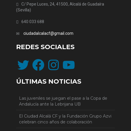
C/ Pepe Luces, 24, 41500, Alcalá de Guadaíra
(Sevilla)
640 033 688
ciudadalcalacf@gmail.com
REDES SOCIALES
Twitter
Facebook
Instagram
YouTube
ÚLTIMAS NOTICIAS
Las juveniles se juegan el pase a la Copa de
Andalucía ante la Lebrijana UB
El Ciudad Alcalá CF y la Fundación Grupo Azvi
celebran cinco años de colaboración