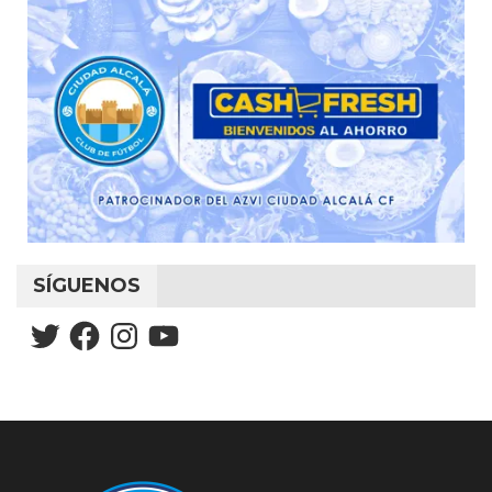
SÍGUENOS
Twitter
Facebook
Instagram
YouTube