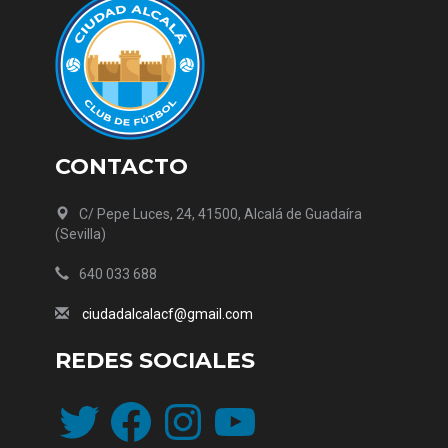
CONTACTO
C/ Pepe Luces, 24, 41500, Alcalá de Guadaíra
(Sevilla)
640 033 688
ciudadalcalacf@gmail.com
REDES SOCIALES
Twitter
Facebook
Instagram
YouTube