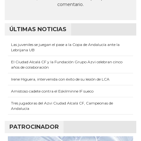
nueva)
nueva)
nueva)
nueva)
nueva)
comentario.
ÚLTIMAS NOTICIAS
Las juveniles se juegan el pase a la Copa de Andalucía ante la
Lebrijana UB
El Ciudad Alcalá CF y la Fundación Grupo Azvi celebran cinco
años de colaboración
Irene Higuera, intervenida con éxito de su lesión de LCA
Amistoso cadete contra el Eskilminne IF sueco
Tres jugadoras del Azvi Ciudad Alcalá CF, Campeonas de
Andalucía
PATROCINADOR