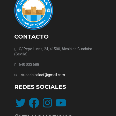
CONTACTO
C/ Pepe Luces, 24, 41500, Alcalá de Guadaíra
(Sevilla)
640 033 688
ciudadalcalacf@gmail.com
REDES SOCIALES
Twitter
Facebook
Instagram
YouTube