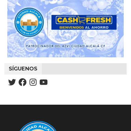
SÍGUENOS
Twitter
Facebook
Instagram
YouTube