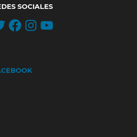
EDES SOCIALES
ter
Facebook
Instagram
YouTube
ACEBOOK