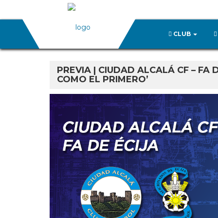
CLUB
PREVIA | CIUDAD ALCALÁ CF – FA 
COMO EL PRIMERO’