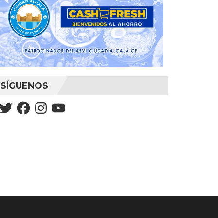
SÍGUENOS
Twitter
Facebook
Instagram
YouTube