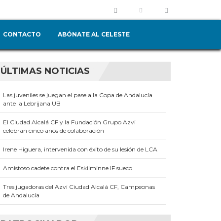
CONTACTO
ABÓNATE AL CELESTE
ÚLTIMAS NOTICIAS
Las juveniles se juegan el pase a la Copa de Andalucía
ante la Lebrijana UB
El Ciudad Alcalá CF y la Fundación Grupo Azvi
celebran cinco años de colaboración
Irene Higuera, intervenida con éxito de su lesión de LCA
Amistoso cadete contra el Eskilminne IF sueco
Tres jugadoras del Azvi Ciudad Alcalá CF, Campeonas
de Andalucía