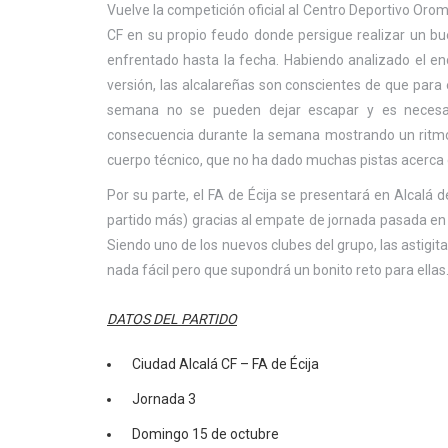
Vuelve la competición oficial al Centro Deportivo Oro
CF en su propio feudo donde persigue realizar un buen
enfrentado hasta la fecha. Habiendo analizado el enc
versión, las alcalareñas son conscientes de que para e
semana no se pueden dejar escapar y es necesari
consecuencia durante la semana mostrando un ritmo 
cuerpo técnico, que no ha dado muchas pistas acerca d
Por su parte, el FA de Écija se presentará en Alcalá 
partido más) gracias al empate de jornada pasada en 
Siendo uno de los nuevos clubes del grupo, las astigi
nada fácil pero que supondrá un bonito reto para ellas
DATOS DEL PARTIDO
Ciudad Alcalá CF – FA de Écija
Jornada 3
Domingo 15 de octubre