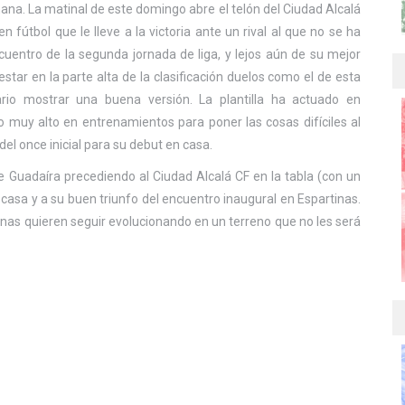
mana. La matinal de este domingo abre el telón del Ciudad Alcalá
 fútbol que le lleve a la victoria ante un rival al que no se ha
uentro de la segunda jornada de liga, y lejos aún de su mejor
star en la parte alta de la clasificación duelos como el de esta
o mostrar una buena versión. La plantilla ha actuado en
muy alto en entrenamientos para poner las cosas difíciles al
el once inicial para su debut en casa.
de Guadaíra precediendo al Ciudad Alcalá CF en la tabla (con un
casa y a su buen triunfo del encuentro inaugural en Espartinas.
tanas quieren seguir evolucionando en un terreno que no les será
.