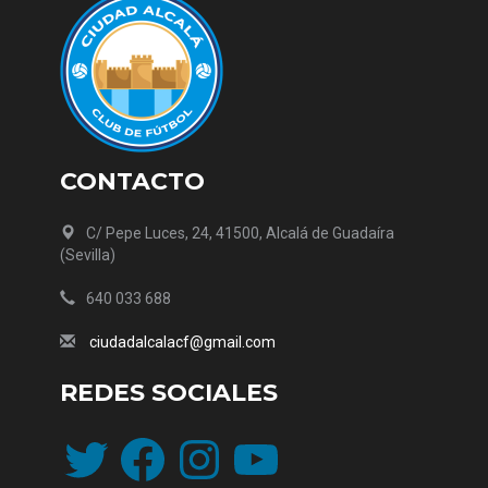
CONTACTO
C/ Pepe Luces, 24, 41500, Alcalá de Guadaíra
(Sevilla)
640 033 688
ciudadalcalacf@gmail.com
REDES SOCIALES
Twitter
Facebook
Instagram
YouTube