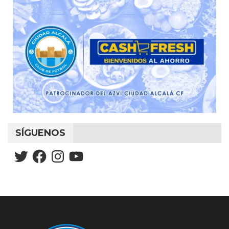
SÍGUENOS
Twitter
Facebook
Instagram
YouTube