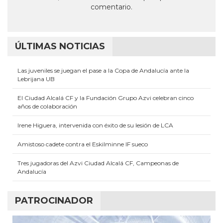
nueva)
nueva)
nueva)
nueva)
nueva)
comentario.
ÚLTIMAS NOTICIAS
Las juveniles se juegan el pase a la Copa de Andalucía ante la
Lebrijana UB
El Ciudad Alcalá CF y la Fundación Grupo Azvi celebran cinco
años de colaboración
Irene Higuera, intervenida con éxito de su lesión de LCA
Amistoso cadete contra el Eskilminne IF sueco
Tres jugadoras del Azvi Ciudad Alcalá CF, Campeonas de
Andalucía
PATROCINADOR