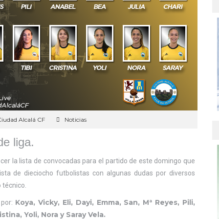
iudad Alcalá CF
Noticias
e liga.
ocer la lista de convocadas para el partido de este domingo que
Lista de dieciocho futbolistas con algunas dudas por diversos
 técnico.
Koya, Vicky, Eli, Dayi, Emma, San, Mª Reyes, Pili,
 por:
istina, Yoli, Nora y Saray Vela.