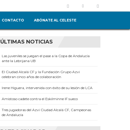
CONTACTO
ABÓNATE AL CELESTE
ÚLTIMAS NOTICIAS
Las juveniles se juegan el pase a la Copa de Andalucía
ante la Lebrijana UB
El Ciudad Alcalá CF y la Fundación Grupo Azvi
celebran cinco años de colaboración
Irene Higuera, intervenida con éxito de su lesión de LCA
Amistoso cadete contra el Eskilminne IF sueco
Tres jugadoras del Azvi Ciudad Alcalá CF, Campeonas
de Andalucía