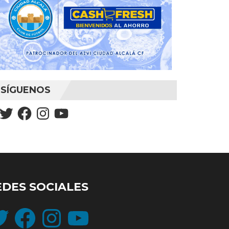
SÍGUENOS
Twitter
Facebook
Instagram
YouTube
EDES SOCIALES
ter
Facebook
Instagram
YouTube