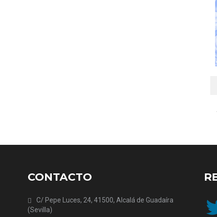
CONTACTO
R
Twit
C/ Pepe Luces, 24, 41500, Alcalá de Guadaíra
(Sevilla)