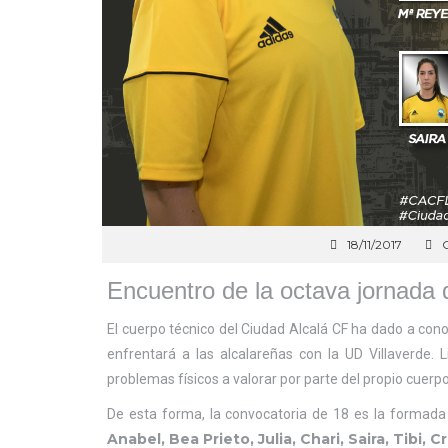
18/11/2017
C
Encuentro de la octava jornada d
El cuerpo técnico del Ciudad Alcalá CF ha dado a con
enfrentará a las alcalareñas con la UD Villaverde. 
problemas físicos a valorar por parte del propio cuerpo
De esta forma, la convocatoria de 18 es la formada
Anabel, Bea Prieto, Julia, Chari, Saira, Tibi, Cr