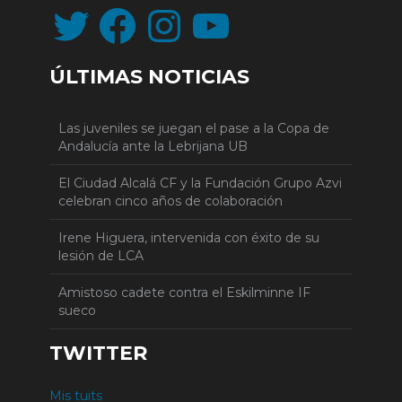
Twitter
Facebook
Instagram
YouTube
ÚLTIMAS NOTICIAS
Las juveniles se juegan el pase a la Copa de
Andalucía ante la Lebrijana UB
El Ciudad Alcalá CF y la Fundación Grupo Azvi
celebran cinco años de colaboración
Irene Higuera, intervenida con éxito de su
lesión de LCA
Amistoso cadete contra el Eskilminne IF
sueco
TWITTER
Mis tuits