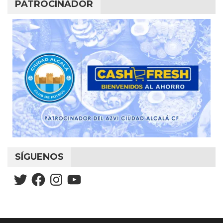
PATROCINADOR
SÍGUENOS
Twitter
Facebook
Instagram
YouTube