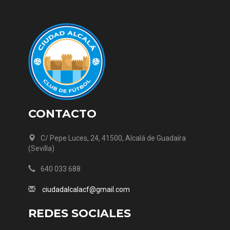
CONTACTO
C/ Pepe Luces, 24, 41500, Alcalá de Guadaíra
(Sevilla)
640 033 688
ciudadalcalacf@gmail.com
REDES SOCIALES