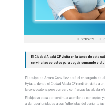
16/11/2019
C
El Ciudad Alcalá CF visita en la tarde de este s
servir a las celestes para seguir sumando victor
El equipo de Álvaro González será el encargado de ab
Hytasa, donde el Ciudad Alcalá CF rendirán visita a u
la convocatoria pero con cero confianzas las alcalare
El objetivo pasa por continuar asimilando conceptos y
a dar oportunidades a sus futbolistas del conjunto juven