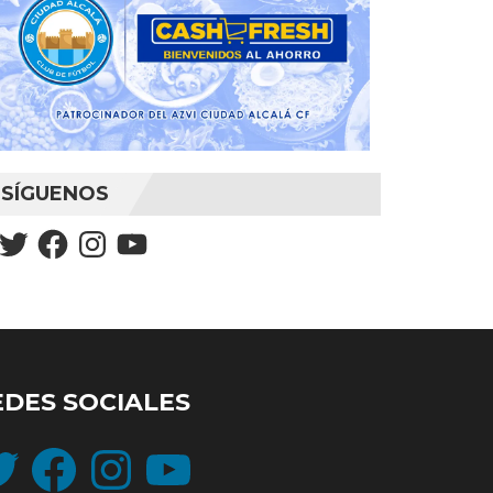
SÍGUENOS
Twitter
Facebook
Instagram
YouTube
EDES SOCIALES
ter
Facebook
Instagram
YouTube