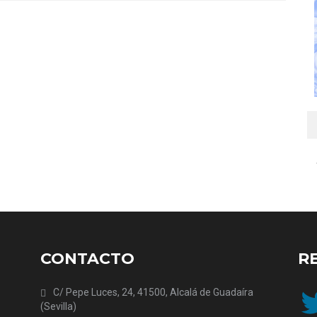
CONTACTO
R
Twit
C/ Pepe Luces, 24, 41500, Alcalá de Guadaíra
(Sevilla)