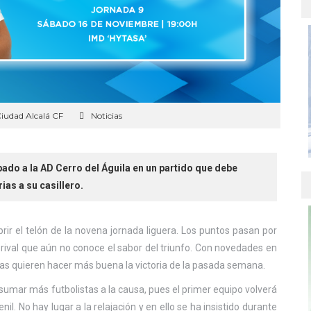
iudad Alcalá CF
Noticias
ábado a la AD Cerro del Águila en un partido que debe
ias a su casillero.
rir el telón de la novena jornada liguera. Los puntos pasan por
n rival que aún no conoce el sabor del triunfo. Con novedades en
ñas quieren hacer más buena la victoria de la pasada semana.
 sumar más futbolistas a la causa, pues el primer equipo volverá
il. No hay lugar a la relajación y en ello se ha insistido durante