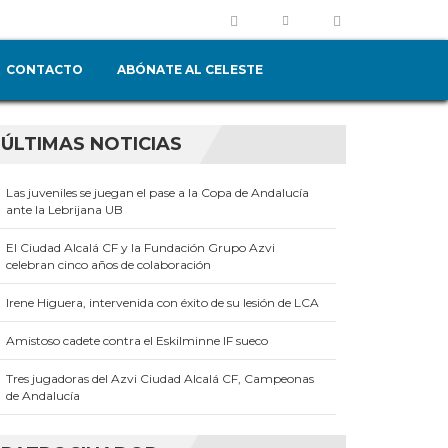
CONTACTO
ABÓNATE AL CELESTE
ÚLTIMAS NOTICIAS
Las juveniles se juegan el pase a la Copa de Andalucía
ante la Lebrijana UB
El Ciudad Alcalá CF y la Fundación Grupo Azvi
celebran cinco años de colaboración
Irene Higuera, intervenida con éxito de su lesión de LCA
Amistoso cadete contra el Eskilminne IF sueco
Tres jugadoras del Azvi Ciudad Alcalá CF, Campeonas
de Andalucía