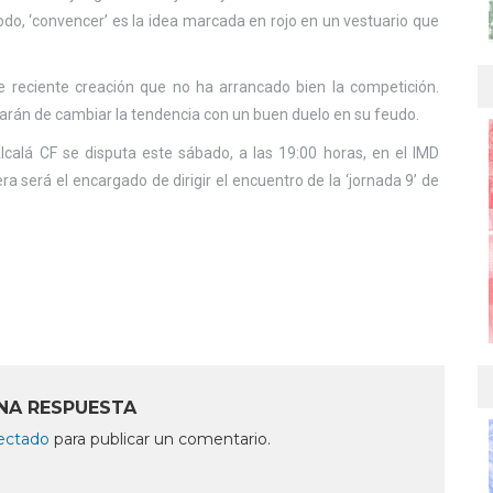
todo, ‘convencer’ es la idea marcada en rojo en un vestuario que
e reciente creación que no ha arrancado bien la competición.
tarán de cambiar la tendencia con un buen duelo en su feudo.
Alcalá CF se disputa este sábado, a las 19:00 horas, en el IMD
ra será el encargado de dirigir el encuentro de la ‘jornada 9’ de
NA RESPUESTA
ectado
para publicar un comentario.