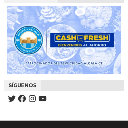
SÍGUENOS
Twitter
Facebook
Instagram
YouTube