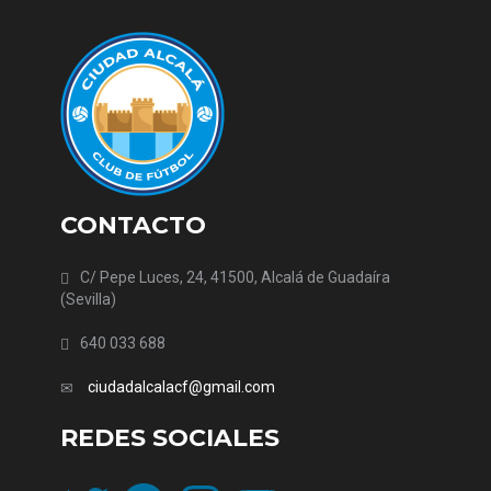
CONTACTO
C/ Pepe Luces, 24, 41500, Alcalá de Guadaíra
(Sevilla)
640 033 688
ciudadalcalacf@gmail.com
REDES SOCIALES
Twitter
Facebook
Instagram
YouTube