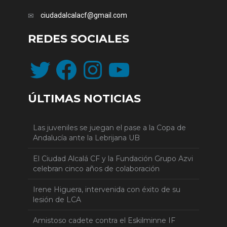
ciudadalcalacf@gmail.com
REDES SOCIALES
Twitter
Facebook
Instagram
YouTube
ÚLTIMAS NOTICIAS
Las juveniles se juegan el pase a la Copa de
Andalucía ante la Lebrijana UB
El Ciudad Alcalá CF y la Fundación Grupo Azvi
celebran cinco años de colaboración
Irene Higuera, intervenida con éxito de su
lesión de LCA
Amistoso cadete contra el Eskilminne IF