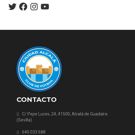
Twitter
Facebook
Instagram
YouTube
CONTACTO
C/ Pepe Luces, 24, 41500, Alcalá de Guadaíra
(Sevilla)
640 033 688