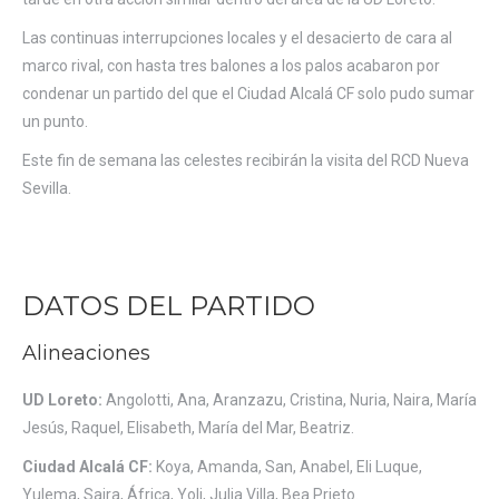
Las continuas interrupciones locales y el desacierto de cara al
marco rival, con hasta tres balones a los palos acabaron por
condenar un partido del que el Ciudad Alcalá CF solo pudo sumar
un punto.
Este fin de semana las celestes recibirán la visita del RCD Nueva
Sevilla.
DATOS DEL PARTIDO
Alineaciones
UD Loreto:
Angolotti, Ana, Aranzazu, Cristina, Nuria, Naira, María
Jesús, Raquel, Elisabeth, María del Mar, Beatriz.
Ciudad Alcalá CF:
Koya, Amanda, San, Anabel, Eli Luque,
Yulema, Saira, África, Yoli, Julia Villa, Bea Prieto.