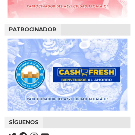
PATROCINADOR
SÍGUENOS
Twitter
Facebook
Instagram
YouTube