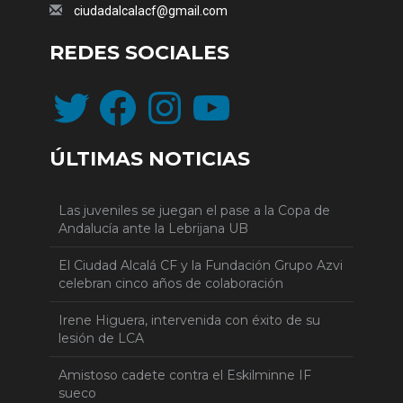
ciudadalcalacf@gmail.com
REDES SOCIALES
Twitter
Facebook
Instagram
YouTube
ÚLTIMAS NOTICIAS
Las juveniles se juegan el pase a la Copa de
Andalucía ante la Lebrijana UB
El Ciudad Alcalá CF y la Fundación Grupo Azvi
celebran cinco años de colaboración
Irene Higuera, intervenida con éxito de su
lesión de LCA
Amistoso cadete contra el Eskilminne IF
sueco