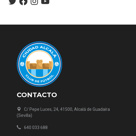
CONTACTO
C/ Pepe Luces, 24, 41500, Alcalá de Guadaíra
(Sevilla)
640 033 688