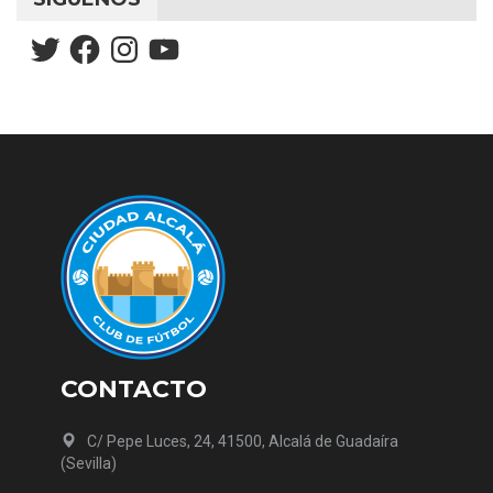
Twitter
Facebook
Instagram
YouTube
CONTACTO
C/ Pepe Luces, 24, 41500, Alcalá de Guadaíra
(Sevilla)