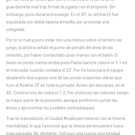
guardameta rival tras firmar la jugada con el empeine. Sin
embargo, poco duraría el sosiego. En el 30′, la central Eli fue
expulsada con doble tarjeta amarilla, por protestar a la
colegiada.
Por si no fuera poco estar con una menos sobre el terreno de
juego, la árbitra señaló el punto de penalti del área de las
celestes, por haber contactado unas manos con el balón. El
duelo se ponía cuesta arriba pues Paula Garrote colocó el 1-1 en
el marcador cuando rondaba el 32′. Por fortuna para el equipo
alcalareño ésa supuso una de las pocas ocasiones claras que
tuvo el Azahar CF en toda la jornada. Antes del descanso, en el
40′, Cristina hizo de volea el 1-2. Por entonces las celestes tenían
la mayor parte de la posesión, aunque prefirieron juntar las
líneas y aprovechar los posibles contraataques.
Tras la reanudación, el Ciudad Alcalá permaneció con la misma
mentalidad, lo que favoreció que la tónica del encuentro fuera
más pausada. No obstante, Yoli tuvo una nueva oportunidad