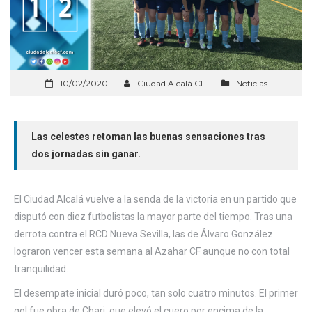
10/02/2020
Ciudad Alcalá CF
Noticias
Las celestes retoman las buenas sensaciones tras
dos jornadas sin ganar.
El Ciudad Alcalá vuelve a la senda de la victoria en un partido que
disputó con diez futbolistas la mayor parte del tiempo. Tras una
derrota contra el RCD Nueva Sevilla, las de Álvaro González
lograron vencer esta semana al Azahar CF aunque no con total
tranquilidad.
El desempate inicial duró poco, tan solo cuatro minutos. El primer
gol fue obra de Chari, que elevó el cuero por encima de la