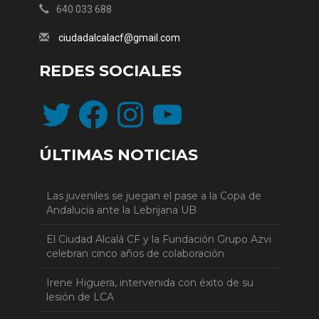
640 033 688
ciudadalcalacf@gmail.com
REDES SOCIALES
Twitter
Facebook
Instagram
YouTube
ÚLTIMAS NOTICIAS
Las juveniles se juegan el pase a la Copa de
Andalucía ante la Lebrijana UB
El Ciudad Alcalá CF y la Fundación Grupo Azvi
celebran cinco años de colaboración
Irene Higuera, intervenida con éxito de su
lesión de LCA