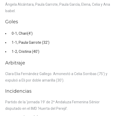
Ángela Alcántara, Paula Garrote, Paula García, Elena, Celia y Ana
Isabel.
Goles
0-1, Chari(4′)
1-1, Paula Garrote (32′)
1-2, Cristina (40′)
Arbitraje
Clara Elia Fernández Gallego. Amonestó a Celia Sorribas (75′) y
expulsó a Eli por doble amarilla (30′).
Incidencias
Partido de la ‘jornada 19’ de 2ª Andaluza Femenina Sénior
disputado en el IMD ‘Huerta del Perejil’.