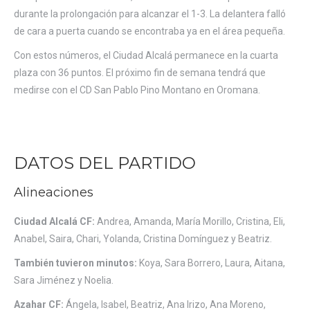
durante la prolongación para alcanzar el 1-3. La delantera falló
de cara a puerta cuando se encontraba ya en el área pequeña.
Con estos números, el Ciudad Alcalá permanece en la cuarta
plaza con 36 puntos. El próximo fin de semana tendrá que
medirse con el CD San Pablo Pino Montano en Oromana.
DATOS DEL PARTIDO
Alineaciones
Ciudad Alcalá CF:
Andrea, Amanda, María Morillo, Cristina, Eli,
Anabel, Saira, Chari, Yolanda, Cristina Domínguez y Beatriz.
También tuvieron minutos:
Koya, Sara Borrero, Laura, Aitana,
Sara Jiménez y Noelia.
Azahar CF:
Ángela, Isabel, Beatriz, Ana Irizo, Ana Moreno,