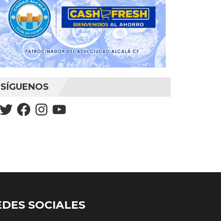
SÍGUENOS
Twitter
Facebook
Instagram
YouTube
EDES SOCIALES