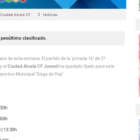
Ciudad Alcalá CF
Noticias
 penúltimo clasificado.
ario de esta semana. El partido de la ‘jornada 16’ de 2ª
y el
Ciudad Alcalá CF Juvenil
ha quedado fijado para este
deportivo Municipal ‘Diego de Paz’.
:30h
:00h
 | 13:30h