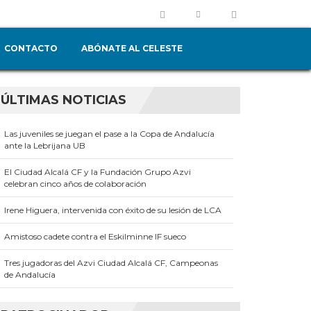
CONTACTO
ABÓNATE AL CELESTE
ÚLTIMAS NOTICIAS
Las juveniles se juegan el pase a la Copa de Andalucía
ante la Lebrijana UB
El Ciudad Alcalá CF y la Fundación Grupo Azvi
celebran cinco años de colaboración
Irene Higuera, intervenida con éxito de su lesión de LCA
Amistoso cadete contra el Eskilminne IF sueco
Tres jugadoras del Azvi Ciudad Alcalá CF, Campeonas
de Andalucía