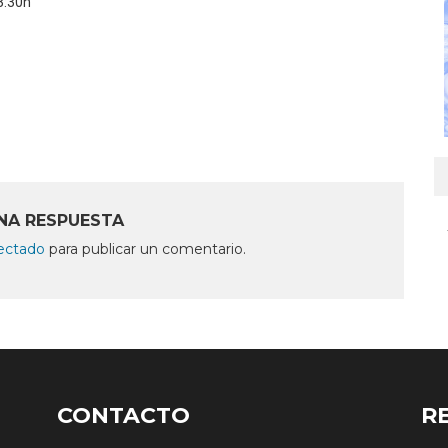
13:30h
NA RESPUESTA
ectado
para publicar un comentario.
CONTACTO
R