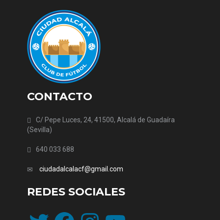
CONTACTO
C/ Pepe Luces, 24, 41500, Alcalá de Guadaíra
(Sevilla)
640 033 688
ciudadalcalacf@gmail.com
REDES SOCIALES
Twitter
Facebook
Instagram
YouTube