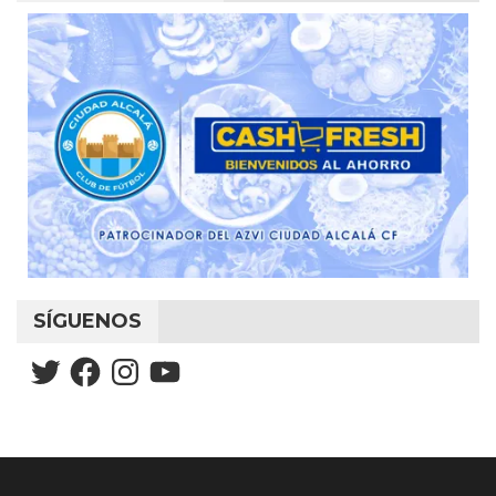
SÍGUENOS
Twitter
Facebook
Instagram
YouTube