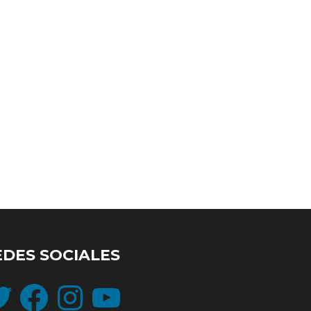
EDES SOCIALES
ter
Facebook
Instagram
YouTube