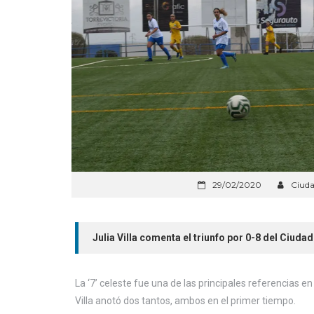
29/02/2020
Ciuda
Julia Villa comenta el triunfo por 0-8 del Ciuda
La ‘7’ celeste fue una de las principales referencias e
Villa anotó dos tantos, ambos en el primer tiempo.