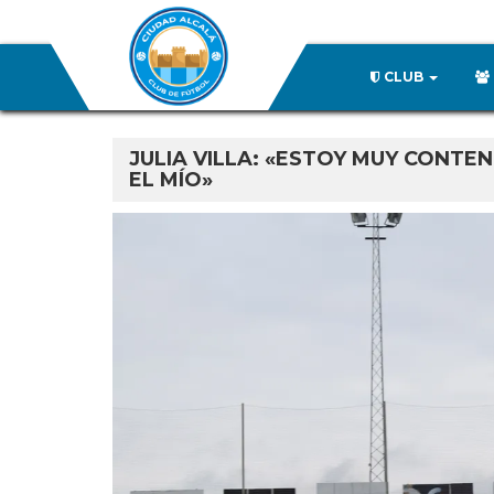
CLUB
JULIA VILLA: «ESTOY MUY CONTE
EL MÍO»