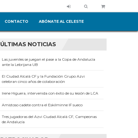
CONTACTO
ABÓNATE AL CELESTE
ÚLTIMAS NOTICIAS
Las juveniles se juegan el pase a la Copa de Andalucía
ante la Lebrijana UB
El Ciudad Alcalá CF y la Fundación Grupo Azvi
celebran cinco años de colaboración
Irene Higuera, intervenida con éxito de su lesión de LCA
Amistoso cadete contra el Eskilminne IF sueco
Tres jugadoras del Azvi Ciudad Alcalá CF, Campeonas
de Andalucía