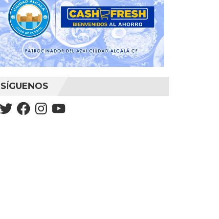
SÍGUENOS
Twitter
Facebook
Instagram
YouTube