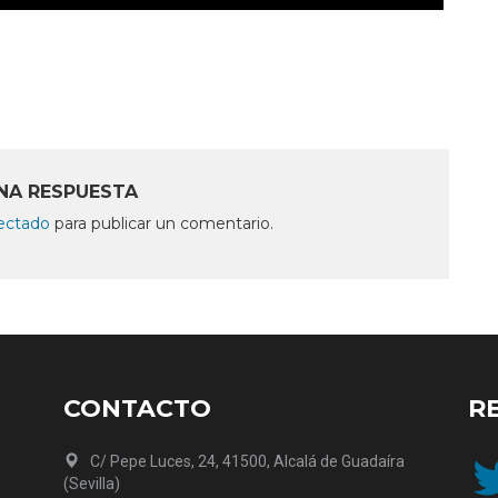
NA RESPUESTA
ectado
para publicar un comentario.
CONTACTO
R
Twit
C/ Pepe Luces, 24, 41500, Alcalá de Guadaíra
(Sevilla)