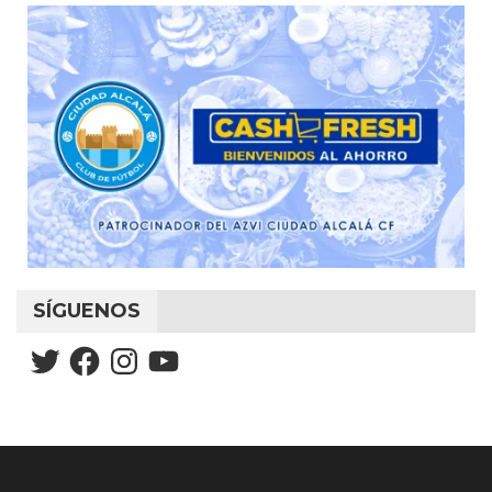
SÍGUENOS
Twitter
Facebook
Instagram
YouTube