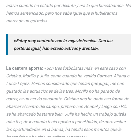
activa cuando ha estado por delante y era lo que buscábamos. No
hemos sentenciado, pero nos sabe igual que si hubiéramos
marcado un gol más»
.
«
Estoy muy contento con la zaga defensiva. Con las
porteras igual, han estado activas y atentas
«.
La cantera aporta:
«Son tres futbolistas más, en este caso con
Cristina, Morillo y Julia, como cuando ha venido Carmen, Aitana o
Lucía López. Hemos considerado que tenían que jugar, me han
gustado las actuaciones de las tres. Morillo no ha parado de
correr, es un nervio constante. Cristina nos ha dado esa forma de
abarcar el centro del campo, primero con Anabel y luego con Pili,
se ha abarcado bastante bien. Julia ha hecho un trabajo quizás
más feo, de ir cuando tenía opción a por el balón, de aprovechar
las oportunidades en la banda, ha tenido esos minutos que le
hacen falta y ha sido un peligro constante».