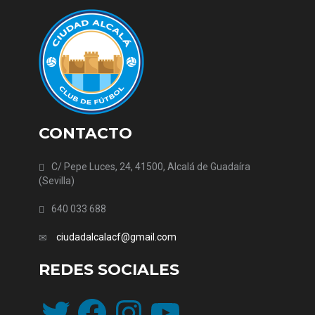
CONTACTO
C/ Pepe Luces, 24, 41500, Alcalá de Guadaíra
(Sevilla)
640 033 688
ciudadalcalacf@gmail.com
REDES SOCIALES
Twitter
Facebook
Instagram
YouTube