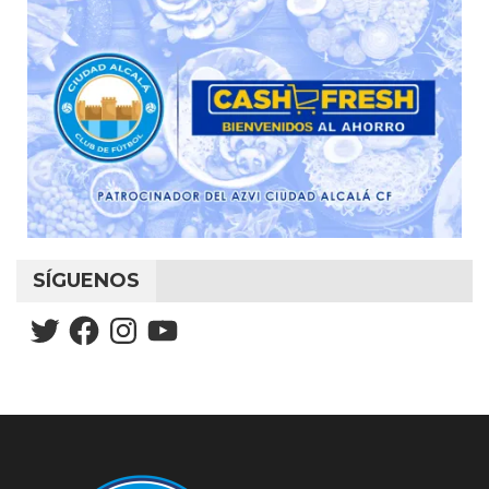
SÍGUENOS
Twitter
Facebook
Instagram
YouTube