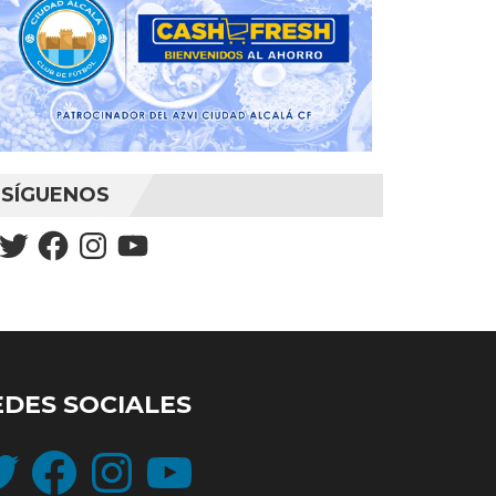
SÍGUENOS
Twitter
Facebook
Instagram
YouTube
EDES SOCIALES
ter
Facebook
Instagram
YouTube