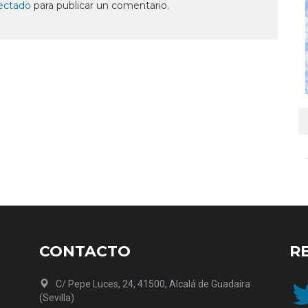
ectado
para publicar un comentario.
CONTACTO
R
Twit
C/ Pepe Luces, 24, 41500, Alcalá de Guadaíra
(Sevilla)