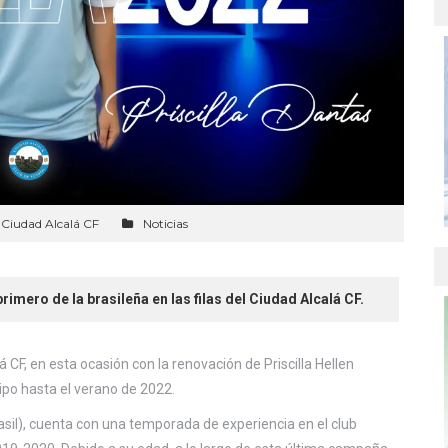
Ciudad Alcalá CF
Noticias
rimero de la brasileña en las filas del Ciudad Alcalá CF.
 CF, en esta ocasión con la renovación de Priscilla Hellen
uipo hasta el verano de 2022.
Brasil), cuenta con una temporada de experiencia en el club