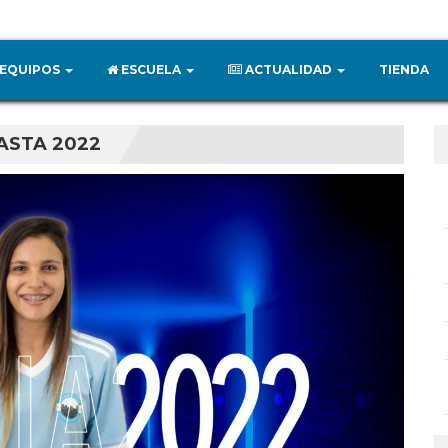
EQUIPOS
ESCUELA
ACTUALIDAD
TIENDA
HASTA 2022