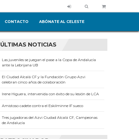
CONTACTO
ABÓNATE AL CELESTE
ÚLTIMAS NOTICIAS
Las juveniles se juegan el pase a la Copa de Andalucía
ante la Lebrijana UB
El Ciudad Alcalá CF y la Fundación Grupo Azvi
celebran cinco años de colaboración
Irene Higuera, intervenida con éxito de su lesión de LCA
Amistoso cadete contra el Eskilminne IF sueco
Tres jugadoras del Azvi Ciudad Alcalá CF, Campeonas
de Andalucía