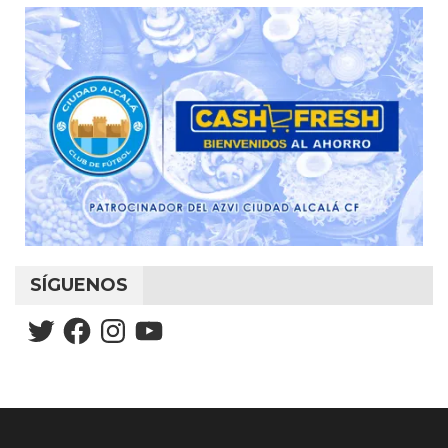
SÍGUENOS
Twitter
Facebook
Instagram
YouTube