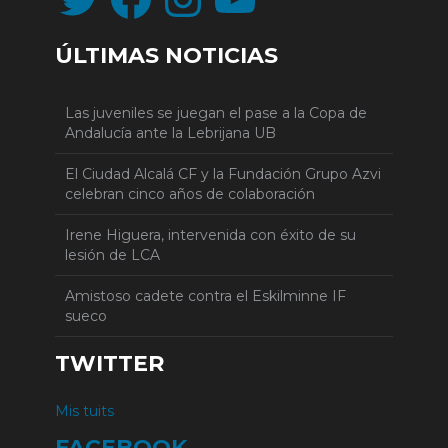
ÚLTIMAS NOTICIAS
Las juveniles se juegan el pase a la Copa de
Andalucía ante la Lebrijana UB
El Ciudad Alcalá CF y la Fundación Grupo Azvi
celebran cinco años de colaboración
Irene Higuera, intervenida con éxito de su
lesión de LCA
Amistoso cadete contra el Eskilminne IF
sueco
TWITTER
Mis tuits
FACEBOOK