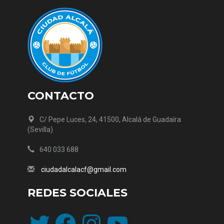
CONTACTO
C/ Pepe Luces, 24, 41500, Alcalá de Guadaíra
(Sevilla)
640 033 688
ciudadalcalacf@gmail.com
REDES SOCIALES
Twitter
Facebook
Instagram
YouTube