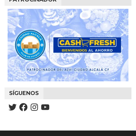
SÍGUENOS
Twitter
Facebook
Instagram
YouTube