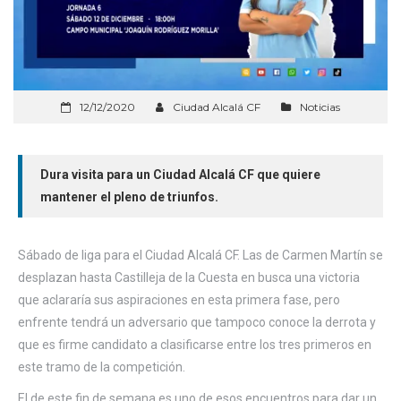
12/12/2020
Ciudad Alcalá CF
Noticias
Dura visita para un Ciudad Alcalá CF que quiere
mantener el pleno de triunfos.
Sábado de liga para el Ciudad Alcalá CF. Las de Carmen Martín se
desplazan hasta Castilleja de la Cuesta en busca una victoria
que aclararía sus aspiraciones en esta primera fase, pero
enfrente tendrá un adversario que tampoco conoce la derrota y
que es firme candidato a clasificarse entre los tres primeros en
este tramo de la competición.
El de este fin de semana es uno de esos encuentros para dar un