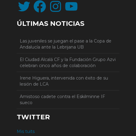
Twitter
Facebook
Instagram
YouTube
ÚLTIMAS NOTICIAS
Las juveniles se juegan el pase a la Copa de
Andalucía ante la Lebrijana UB
El Ciudad Alcalá CF y la Fundación Grupo Azvi
celebran cinco años de colaboración
Irene Higuera, intervenida con éxito de su
lesión de LCA
Amistoso cadete contra el Eskilminne IF
sueco
TWITTER
Mis tuits