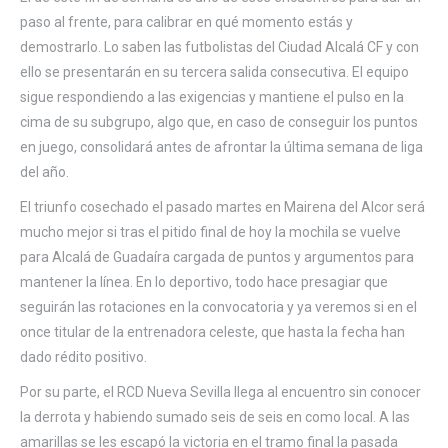
paso al frente, para calibrar en qué momento estás y
demostrarlo. Lo saben las futbolistas del Ciudad Alcalá CF y con
ello se presentarán en su tercera salida consecutiva. El equipo
sigue respondiendo a las exigencias y mantiene el pulso en la
cima de su subgrupo, algo que, en caso de conseguir los puntos
en juego, consolidará antes de afrontar la última semana de liga
del año.
El triunfo cosechado el pasado martes en Mairena del Alcor será
mucho mejor si tras el pitido final de hoy la mochila se vuelve
para Alcalá de Guadaíra cargada de puntos y argumentos para
mantener la línea. En lo deportivo, todo hace presagiar que
seguirán las rotaciones en la convocatoria y ya veremos si en el
once titular de la entrenadora celeste, que hasta la fecha han
dado rédito positivo.
Por su parte, el RCD Nueva Sevilla llega al encuentro sin conocer
la derrota y habiendo sumado seis de seis en como local. A las
amarillas se les escapó la victoria en el tramo final la pasada