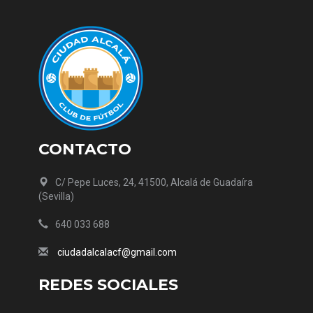
CONTACTO
C/ Pepe Luces, 24, 41500, Alcalá de Guadaíra
(Sevilla)
640 033 688
ciudadalcalacf@gmail.com
REDES SOCIALES