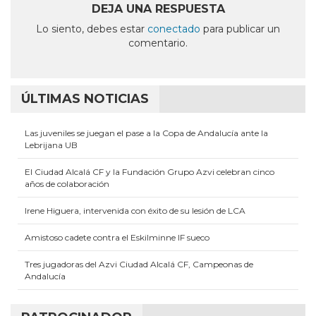
en
en
en
en
en
DEJA UNA RESPUESTA
una
una
una
una
una
ventana
ventana
ventana
ventana
ventana
Lo siento, debes estar
conectado
para publicar un
nueva)
nueva)
nueva)
nueva)
nueva)
comentario.
ÚLTIMAS NOTICIAS
Las juveniles se juegan el pase a la Copa de Andalucía ante la
Lebrijana UB
El Ciudad Alcalá CF y la Fundación Grupo Azvi celebran cinco
años de colaboración
Irene Higuera, intervenida con éxito de su lesión de LCA
Amistoso cadete contra el Eskilminne IF sueco
Tres jugadoras del Azvi Ciudad Alcalá CF, Campeonas de
Andalucía