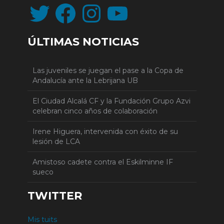
Twitter
Facebook
Instagram
YouTube
ÚLTIMAS NOTICIAS
Las juveniles se juegan el pase a la Copa de
Andalucía ante la Lebrijana UB
El Ciudad Alcalá CF y la Fundación Grupo Azvi
celebran cinco años de colaboración
Irene Higuera, intervenida con éxito de su
lesión de LCA
Amistoso cadete contra el Eskilminne IF
sueco
TWITTER
Mis tuits