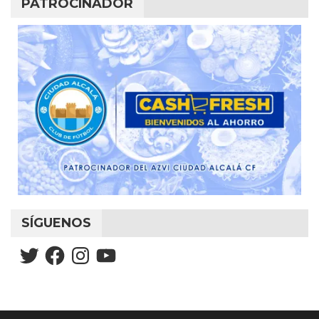
PATROCINADOR
SÍGUENOS
Twitter
Facebook
Instagram
YouTube