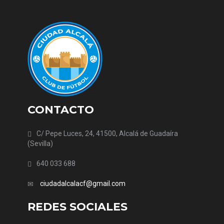
CONTACTO
C/ Pepe Luces, 24, 41500, Alcalá de Guadaíra
(Sevilla)
640 033 688
ciudadalcalacf@gmail.com
REDES SOCIALES