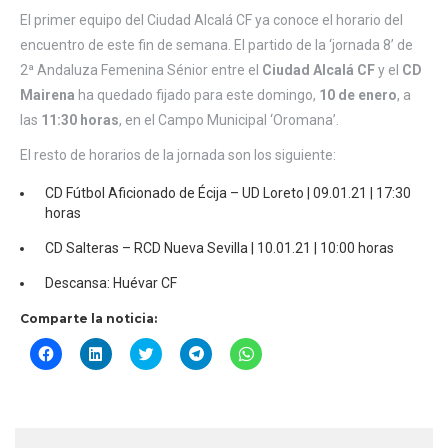
El primer equipo del Ciudad Alcalá CF ya conoce el horario del
encuentro de este fin de semana. El partido de la ‘jornada 8’ de
2ª Andaluza Femenina Sénior entre el
Ciudad Alcalá CF
y el
CD
Mairena
ha quedado fijado para este domingo,
10 de enero
, a
las
11:30 horas
, en el Campo Municipal ‘Oromana’.
El resto de horarios de la jornada son los siguiente:
CD Fútbol Aficionado de Écija – UD Loreto | 09.01.21 | 17:30
horas
CD Salteras – RCD Nueva Sevilla | 10.01.21 | 10:00 horas
Descansa: Huévar CF
Comparte la noticia:
Haz
Haz
Haz
Haz
Haz
clic
clic
clic
clic
clic
para
para
para
para
para
compartir
compartir
compartir
compartir
compartir
en
en
en
en
en
Facebook
LinkedIn
Twitter
Telegram
WhatsApp
(Se
(Se
(Se
(Se
(Se