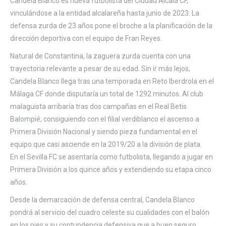
Candela Blanco es nueva futbolista del Ciudad Alcalá CF,
vinculándose a la entidad alcalareña hasta junio de 2023. La
defensa zurda de 23 años pone el broche a la planificación de la
dirección deportiva con el equipo de Fran Reyes.
Natural de Constantina, la zaguera zurda cuenta con una
trayectoria relevante a pesar de su edad. Sin ir más lejos,
Candela Blanco llega tras una temporada en Reto Iberdrola en el
Málaga CF donde disputaría un total de 1292 minutos. Al club
malaguista arribaría tras dos campañas en el Real Betis
Balompié, consiguiendo con el filial verdiblanco el ascenso a
Primera División Nacional y siendo pieza fundamental en el
equipo que casi asciende en la 2019/20 a la división de plata.
En el Sevilla FC se asentaría como futbolista, llegando a jugar en
Primera División a los quince años y extendiendo su etapa cinco
años.
Desde la demarcación de defensa central, Candela Blanco
pondrá al servicio del cuadro celeste su cualidades con el balón
en los pies y su contundencia defensiva que a buen seguro