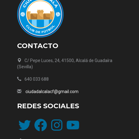
CONTACTO
C/ Pepe Luces, 24, 41500, Alcalá de Guadaíra
(Sevilla)
640 033 688
ciudadalcalacf@gmail.com
REDES SOCIALES
Twitter
Facebook
Instagram
YouTube