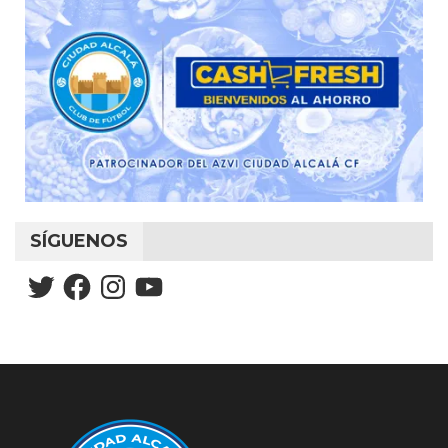
SÍGUENOS
Twitter
Facebook
Instagram
YouTube