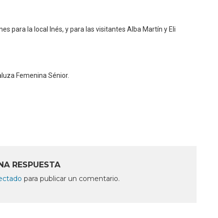
ara la local Inés, y para las visitantes Alba Martín y Eli
daluza Femenina Sénior.
NA RESPUESTA
ectado
para publicar un comentario.