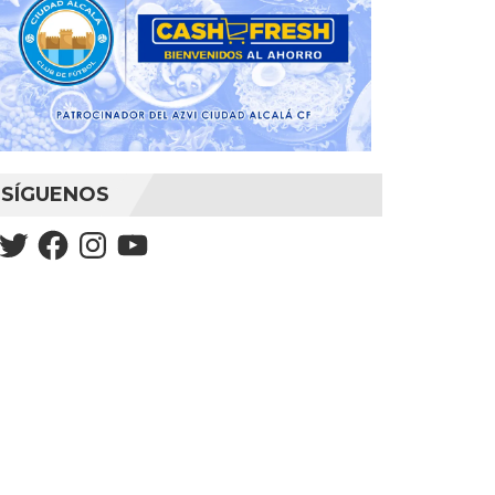
SÍGUENOS
Twitter
Facebook
Instagram
YouTube