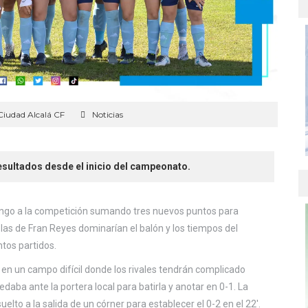
Ciudad Alcalá CF
Noticias
resultados desde el inicio del campeonato.
ingo a la competición sumando tres nuevos puntos para
 las de Fran Reyes dominarían el balón y los tiempos del
ntos partidos.
 en un campo difícil donde los rivales tendrán complicado
daba ante la portera local para batirla y anotar en 0-1. La
to a la salida de un córner para establecer el 0-2 en el 22′.