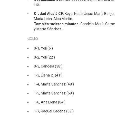
Inés.
Ciudad Alcalá CF:
Koya, Nuria, Jessi, María Benjum
María León, Alba Martín.
También tuvieron minutos:
Candela, María Camer
y Marta Sánchez.
GOLES
0-1, Yoli (6′)
0-2, Yoli (22′)
0-3, Candela (38′)
1-3, Elena, p. (41′)
1-4, Marta Sánchez (48′)
1-5, Marta Sánchez (69′)
1-6, Ana Elena (84′)
1-7, Raquel Cadena (89′)