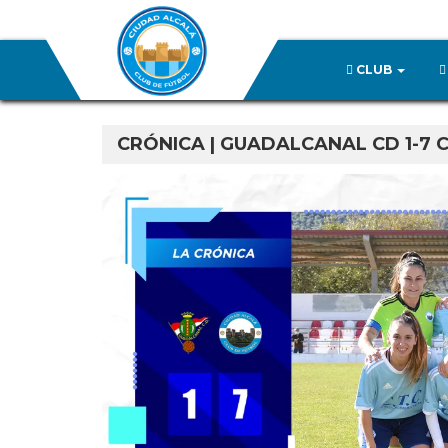
CLUB
CRÓNICA | GUADALCANAL CD 1-7 