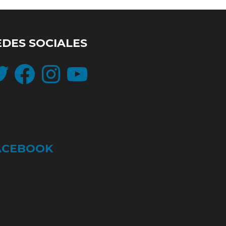
EDES SOCIALES
ter
Facebook
Instagram
YouTube
ACEBOOK