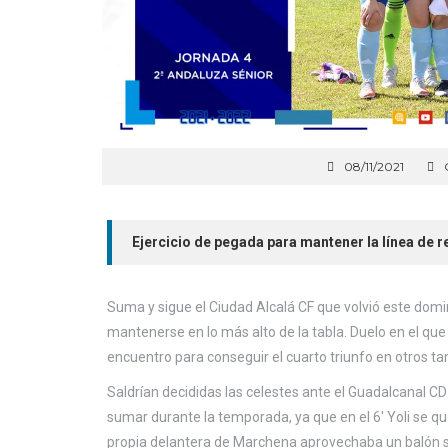
08/11/2021
Ejercicio de pegada para mantener la línea de 
Suma y sigue el Ciudad Alcalá CF que volvió este dom
mantenerse en lo más alto de la tabla. Duelo en el que
encuentro para conseguir el cuarto triunfo en otros ta
Saldrían decididas las celestes ante el Guadalcanal CD
sumar durante la temporada, ya que en el 6′ Yoli se que
propia delantera de Marchena aprovechaba un balón suel