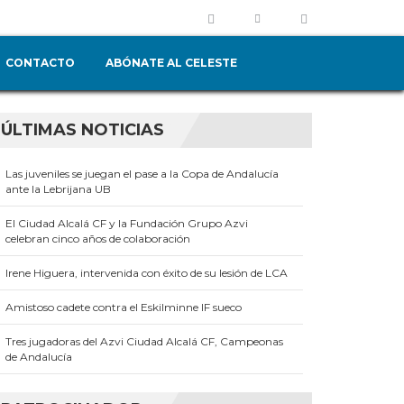
CONTACTO
ABÓNATE AL CELESTE
ÚLTIMAS NOTICIAS
Las juveniles se juegan el pase a la Copa de Andalucía
ante la Lebrijana UB
El Ciudad Alcalá CF y la Fundación Grupo Azvi
celebran cinco años de colaboración
Irene Higuera, intervenida con éxito de su lesión de LCA
Amistoso cadete contra el Eskilminne IF sueco
Tres jugadoras del Azvi Ciudad Alcalá CF, Campeonas
de Andalucía