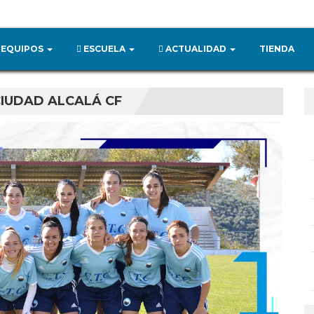
EQUIPOS
ESCUELA
ACTUALIDAD
TIENDA
CIUDAD ALCALÁ CF