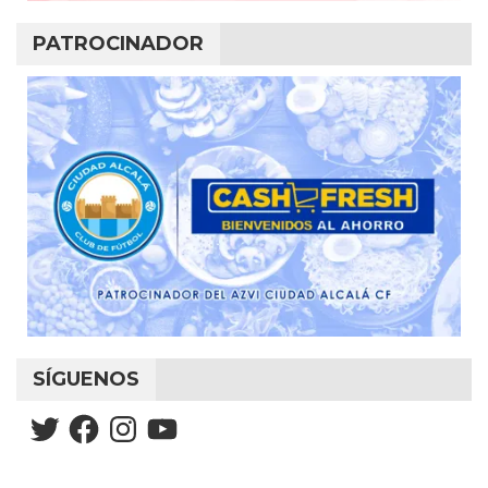
PATROCINADOR
SÍGUENOS
Twitter
Facebook
Instagram
YouTube