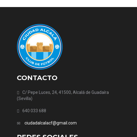
CONTACTO
C/ Pepe Luces, 24, 41500, Alcalá de Guadaíra
(Sevilla)
640 033 688
ciudadalcalacf@gmail.com