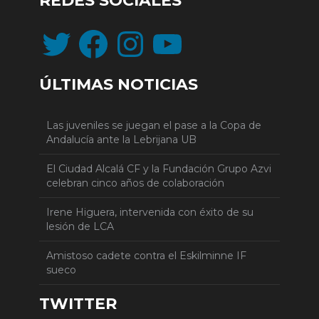
REDES SOCIALES
Twitter
Facebook
Instagram
YouTube
ÚLTIMAS NOTICIAS
Las juveniles se juegan el pase a la Copa de
Andalucía ante la Lebrijana UB
El Ciudad Alcalá CF y la Fundación Grupo Azvi
celebran cinco años de colaboración
Irene Higuera, intervenida con éxito de su
lesión de LCA
Amistoso cadete contra el Eskilminne IF
sueco
TWITTER