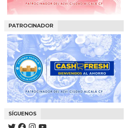
PATROCINADOR
SÍGUENOS
Twitter
Facebook
Instagram
YouTube