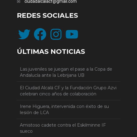
ciudadalcalacf@gmail.com
REDES SOCIALES
Twitter
Facebook
Instagram
YouTube
ÚLTIMAS NOTICIAS
Las juveniles se juegan el pase a la Copa de
Andalucía ante la Lebrijana UB
El Ciudad Alcalá CF y la Fundación Grupo Azvi
celebran cinco años de colaboración
Irene Higuera, intervenida con éxito de su
lesión de LCA
Amistoso cadete contra el Eskilminne IF
sueco