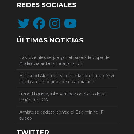
REDES SOCIALES
Twitter
Facebook
Instagram
YouTube
ÚLTIMAS NOTICIAS
Las juveniles se juegan el pase a la Copa de
Andalucía ante la Lebrijana UB
El Ciudad Alcalá CF y la Fundación Grupo Azvi
celebran cinco años de colaboración
Irene Higuera, intervenida con éxito de su
lesión de LCA
Amistoso cadete contra el Eskilminne IF
sueco
TWITTER