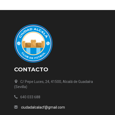
CONTACTO
C/ Pepe Luces, 24, 41500, Alcalá de Guadaíra
(Sevilla)
640 033 688
ciudadalcalacf@gmail.com