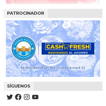
PATROCINADOR
SÍGUENOS
Twitter
Facebook
Instagram
YouTube