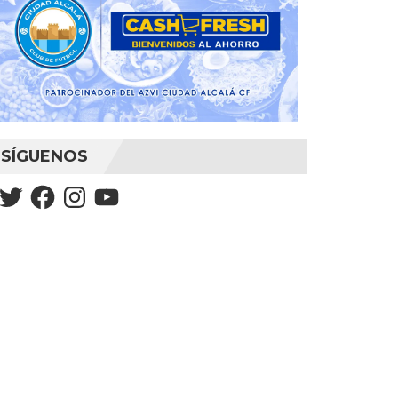
SÍGUENOS
Twitter
Facebook
Instagram
YouTube