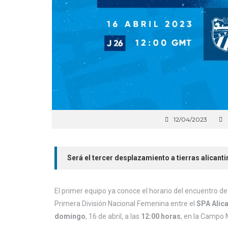
12/04/2023
Será el tercer desplazamiento a tierras alicant
El primer equipo ya conoce el horario del encuentro de 
Primera División Nacional Femenina entre el
SPA Alic
domingo
, 16 de abril, a las
12:00 horas
, en la Campo M