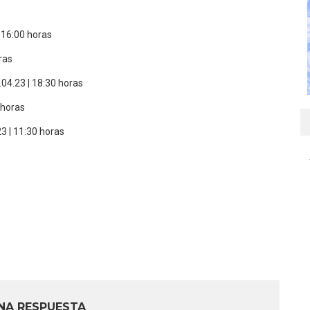
 16:00 horas
ras
04.23 | 18:30 horas
 horas
23 | 11:30 horas
s
NA RESPUESTA