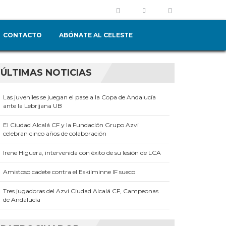
CONTACTO
ABÓNATE AL CELESTE
ÚLTIMAS NOTICIAS
Las juveniles se juegan el pase a la Copa de Andalucía
ante la Lebrijana UB
El Ciudad Alcalá CF y la Fundación Grupo Azvi
celebran cinco años de colaboración
Irene Higuera, intervenida con éxito de su lesión de LCA
Amistoso cadete contra el Eskilminne IF sueco
Tres jugadoras del Azvi Ciudad Alcalá CF, Campeonas
de Andalucía