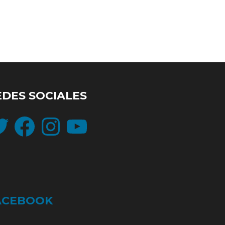
EDES SOCIALES
ter
Facebook
Instagram
YouTube
ACEBOOK