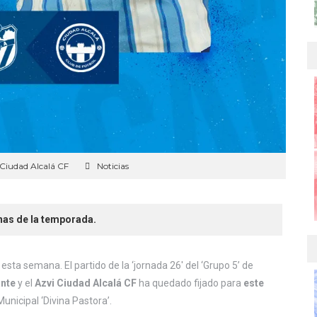
Ciudad Alcalá CF
Noticias
inas de la temporada.
esta semana. El partido de la ‘jornada 26′ del ‘Grupo 5’ de
ante
y el
Azvi Ciudad Alcalá CF
ha quedado fijado para
este
unicipal ‘Divina Pastora’.