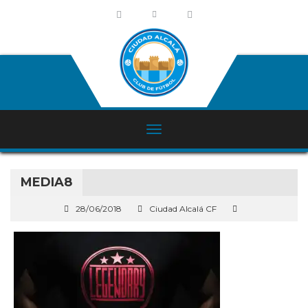
MEDIA8
28/06/2018
Ciudad Alcalá CF