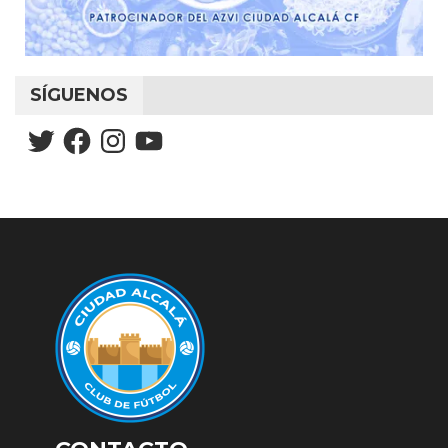
SÍGUENOS
Twitter
Facebook
Instagram
YouTube