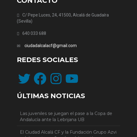
CONTACTO
C/ Pepe Luces, 24, 41500, Alcalá de Guadaíra
(Sevilla)
640 033 688
ciudadalcalacf@gmail.com
REDES SOCIALES
Twitter
Facebook
Instagram
YouTube
ÚLTIMAS NOTICIAS
Las juveniles se juegan el pase a la Copa de
Andalucía ante la Lebrijana UB
El Ciudad Alcalá CF y la Fundación Grupo Azvi