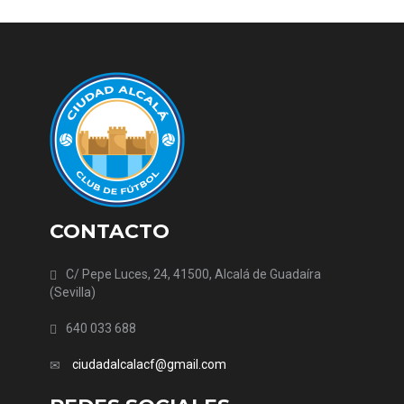
CONTACTO
C/ Pepe Luces, 24, 41500, Alcalá de Guadaíra
(Sevilla)
640 033 688
ciudadalcalacf@gmail.com