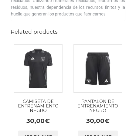
reciclados. Utilizando materiales reciclados, reducimos los
residuos, nuestra dependencia de los recursos finitos y la
huella que generan los productos que fabricamos.
Related products
CAMISETA DE
PANTALÓN DE
ENTRENAMIENTO
ENTRENAMIENTO
NEGRO
NEGRO
30,00
€
30,00
€