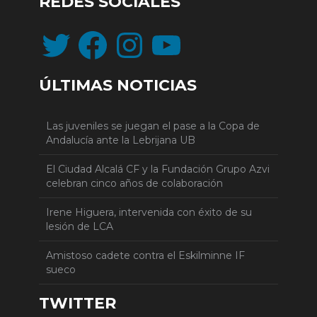
REDES SOCIALES
Twitter
Facebook
Instagram
YouTube
ÚLTIMAS NOTICIAS
Las juveniles se juegan el pase a la Copa de
Andalucía ante la Lebrijana UB
El Ciudad Alcalá CF y la Fundación Grupo Azvi
celebran cinco años de colaboración
Irene Higuera, intervenida con éxito de su
lesión de LCA
Amistoso cadete contra el Eskilminne IF
sueco
TWITTER