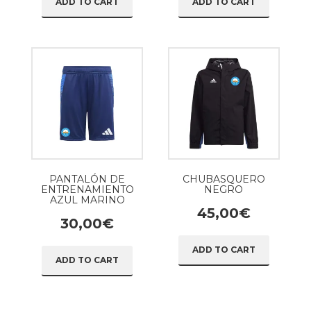
ADD TO CART
ADD TO CART
PANTALÓN DE
CHUBASQUERO
ENTRENAMIENTO
NEGRO
AZUL MARINO
45,00
€
30,00
€
ADD TO CART
ADD TO CART