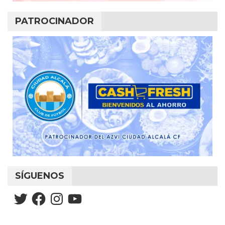
PATROCINADOR
SÍGUENOS
Twitter
Facebook
Instagram
YouTube