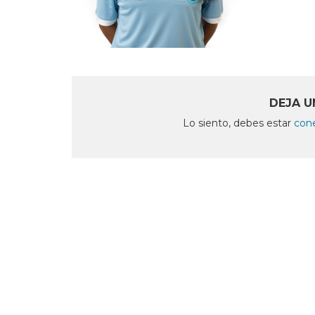
DEJA U
Lo siento, debes estar
con