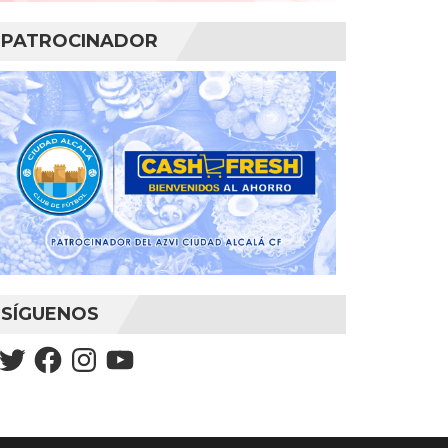
PATROCINADOR
SÍGUENOS
Twitter
Facebook
Instagram
YouTube