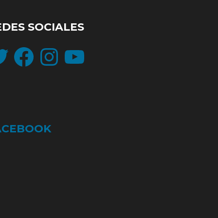
EDES SOCIALES
ter
Facebook
Instagram
YouTube
ACEBOOK